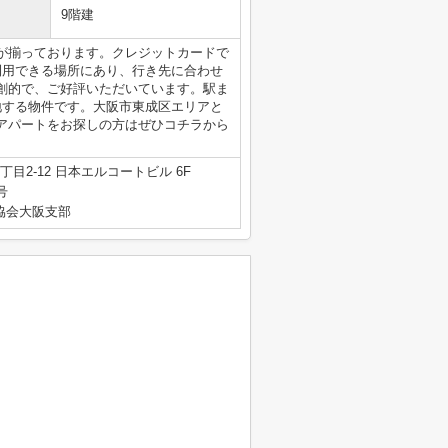
9階建
が揃っております。クレジットカードで
利用できる場所にあり、行き先に合わせ
創的で、ご好評いただいています。駅ま
地する物件です。大阪市東成区エリアと
アパートをお探しの方はぜひコチラから
目2-12 日本エルコートビル 6F
号
産協会大阪支部