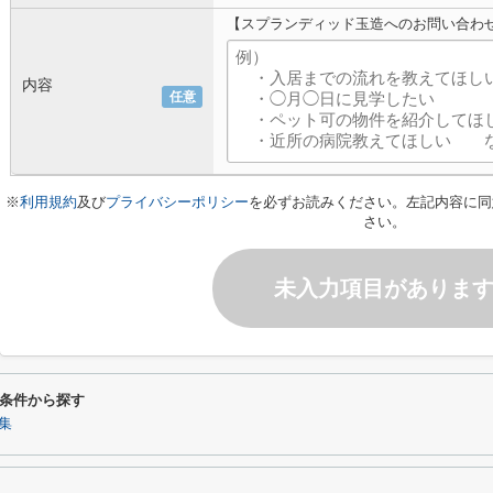
【スプランディッド玉造へのお問い合わ
内容
任意
※
利用規約
及び
プライバシーポリシー
を必ずお読みください。左記内容に同
さい。
未入力項目がありま
条件から探す
集