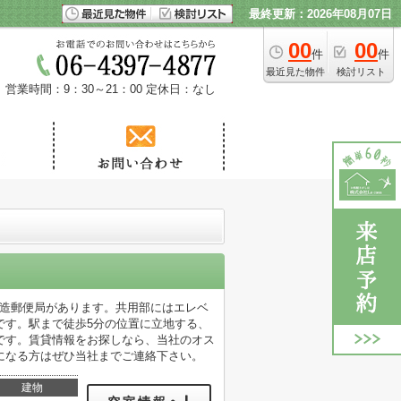
最終更新：2026年08月07日
00
00
件
件
最近見た物件
検討リスト
営業時間：9：30～21：00
定休日：なし
玉造郵便局があります。共用部にはエレベ
です。駅まで徒歩5分の位置に立地する、
です。賃貸情報をお探しなら、当社のオス
になる方はぜひ当社までご連絡下さい。
建物