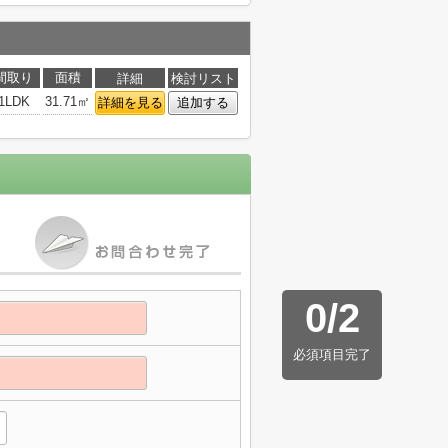
間取り
面積
詳細
検討リスト
1LDK
31.71㎡
詳細を見る
追加する
0
/
2
必須項目完了