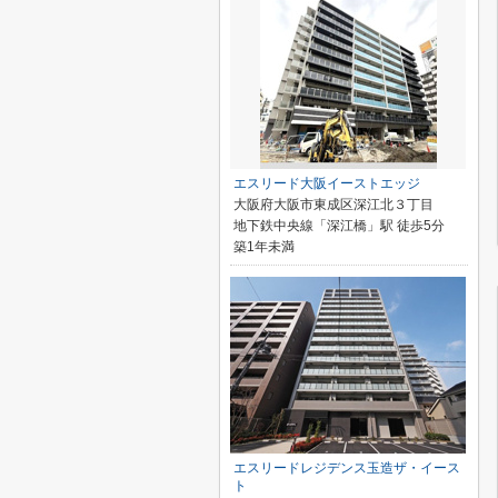
エスリード大阪イーストエッジ
大阪府大阪市東成区深江北３丁目
地下鉄中央線「深江橋」駅 徒歩5分
築1年未満
エスリードレジデンス玉造ザ・イース
ト