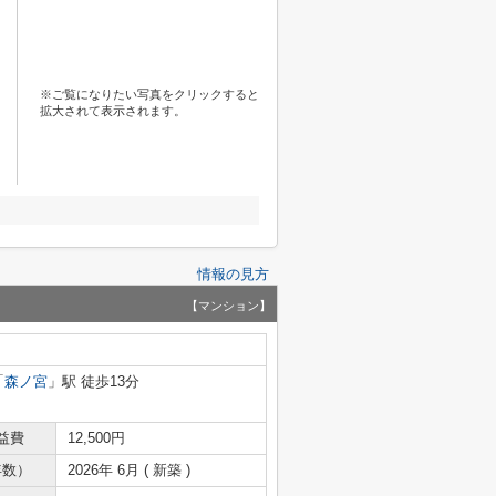
※ご覧になりたい写真をクリックすると
拡大されて表示されます。
情報の見方
【マンション】
「
森ノ宮
」駅 徒歩13分
益費
12,500円
年数）
2026年 6月 ( 新築 )