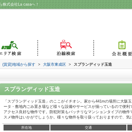
式会社La casaへ！
(賃貸)地域から探す
>
大阪市東成区
>
スプランディッド玉造
スプランディッド玉造
「スプランディッド玉造」のここがイチオシ。家から441mの場所に大阪
ータ・敷地内ごみ置き場など様々な設備やサービスが揃っているので便利
アクセス良好な物件です。防犯対策もバッチリなマンションタイプの物件
スメ物件はいかがでしょうか。様々な物件を取り扱っておりますので、気
所在地
交通