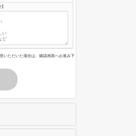
せ】
意いただいた場合は、確認画面へお進み下
す