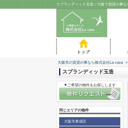
スプランディッド玉造／大阪で賃貸の事なら株
大阪市の賃貸の事なら株式会社La casa
>
スプランディッド玉造
▼ご希望の物件をお探しします
同じエリアの物件
大阪市東成区