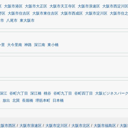
区
大阪市港区
大阪市大正区
大阪市天王寺区
大阪市浪速区
大阪市西淀川
野区
大阪市住吉区
大阪市東住吉区
大阪市西成区
大阪市淀川区
大阪市住
田市
八尾市
東大阪市
今里
大今里南
神路
深江南
東小橋
深江
谷町六丁目
深江橋
桃谷
谷町九丁目
谷町四丁目
大阪ビジネスパー
丘
放出
北巽
長堀橋
堺筋本町
日本橋
大阪市西区
/
大阪市浪速区
/
大阪市淀川区
/
大阪市北区
/
大阪市福島区
/
大阪