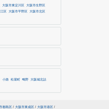
区
大阪市東淀川区
大阪市生野区
之江区
大阪市平野区
大阪市北区
ク
小路
松屋町
鴫野
大阪城北詰
市都島区
/
大阪市東成区
/
大阪市港区
/