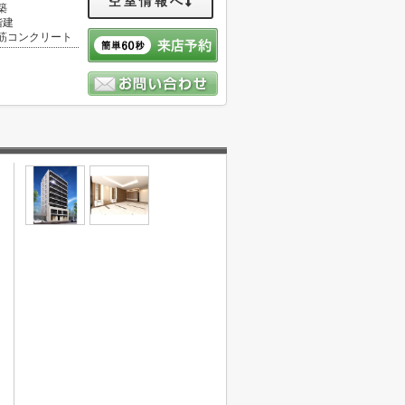
空室情報へ
築
階建
筋コンクリート