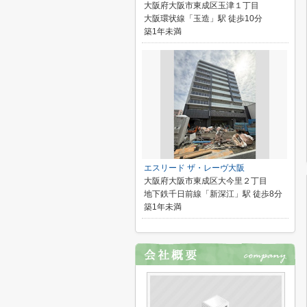
大阪府大阪市東成区玉津１丁目
大阪環状線「玉造」駅 徒歩10分
築1年未満
エスリード ザ・レーヴ大阪
大阪府大阪市東成区大今里２丁目
地下鉄千日前線「新深江」駅 徒歩8分
築1年未満